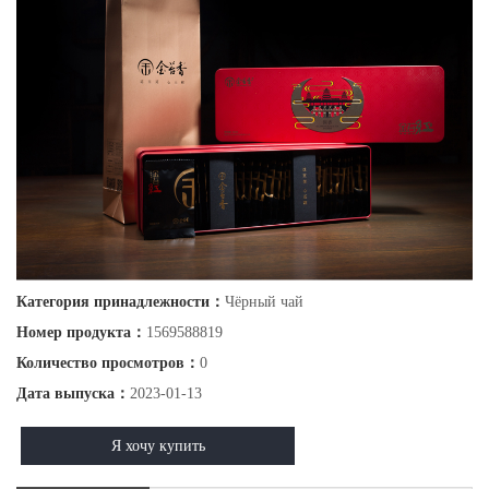
Категория принадлежности：
Чёрный чай
Номер продукта：
1569588819
Количество просмотров：
0
Дата выпуска：
2023-01-13
Я хочу купить