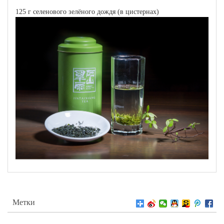
125 г селенового зелёного дождя (в цистернах)
Метки